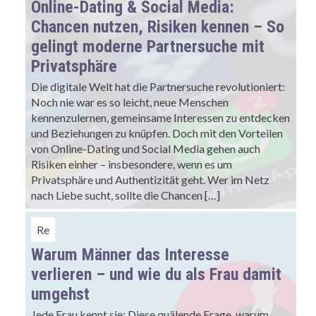
Online-Dating & Social Media:
Chancen nutzen, Risiken kennen – So
gelingt moderne Partnersuche mit
Privatsphäre
Die digitale Welt hat die Partnersuche revolutioniert:
Noch nie war es so leicht, neue Menschen
kennenzulernen, gemeinsame Interessen zu entdecken
und Beziehungen zu knüpfen. Doch mit den Vorteilen
von Online-Dating und Social Media gehen auch
Risiken einher – insbesondere, wenn es um
Privatsphäre und Authentizität geht. Wer im Netz
nach Liebe sucht, sollte die Chancen […]
Re
Warum Männer das Interesse
verlieren – und wie du als Frau damit
umgehst
Jede Frau kennt sie: Diese quälende Frage, warum