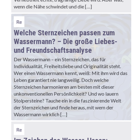
wenn die Nähe schwindet und die […]
Re
Welche Sternzeichen passen zum
Wassermann? – Die große Liebes-
und Freundschaftsanalyse
Der Wassermann – ein Sternzeichen, das für
Individualität, Freiheitsliebe und Originalität steht.
Wer einen Wassermann kennt, weiß: Mit ihm wird das
Leben garantiert nie langweilig. Doch welche
Sternzeichen harmonieren am besten mit dieser
unkonventionellen Persönlichkeit? Und wo lauern
Stolpersteine? Tauche ein in die faszinierende Welt
der Sternzeichen und finde heraus, mit wem der
Wassermann wirklich […]
Re