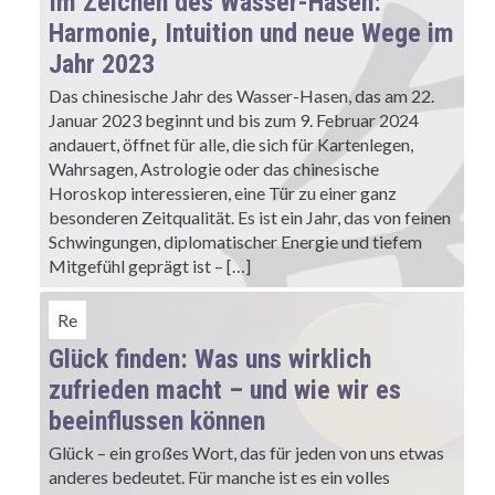
Im Zeichen des Wasser-Hasen:
Harmonie, Intuition und neue Wege im
Jahr 2023
Das chinesische Jahr des Wasser-Hasen, das am 22.
Januar 2023 beginnt und bis zum 9. Februar 2024
andauert, öffnet für alle, die sich für Kartenlegen,
Wahrsagen, Astrologie oder das chinesische
Horoskop interessieren, eine Tür zu einer ganz
besonderen Zeitqualität. Es ist ein Jahr, das von feinen
Schwingungen, diplomatischer Energie und tiefem
Mitgefühl geprägt ist – […]
Re
Glück finden: Was uns wirklich
zufrieden macht – und wie wir es
beeinflussen können
Glück – ein großes Wort, das für jeden von uns etwas
anderes bedeutet. Für manche ist es ein volles