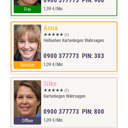
0900 377773 PIN: 900
1,09 €/Min.
Frei
Anna
★★★★★
(1)
Hellsehen Kartenlegen Wahrsagen
0900 377773 PIN: 303
1,09 €/Min.
Besetzt
Silke
★★★★★
(1)
Kartenlegen Wahrsagen
0900 377773 PIN: 800
1,09 €/Min.
Offline