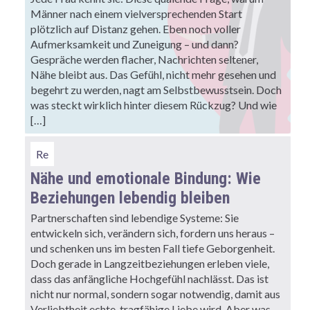
Männer nach einem vielversprechenden Start
plötzlich auf Distanz gehen. Eben noch voller
Aufmerksamkeit und Zuneigung – und dann?
Gespräche werden flacher, Nachrichten seltener,
Nähe bleibt aus. Das Gefühl, nicht mehr gesehen und
begehrt zu werden, nagt am Selbstbewusstsein. Doch
was steckt wirklich hinter diesem Rückzug? Und wie
[…]
Re
Nähe und emotionale Bindung: Wie
Beziehungen lebendig bleiben
Partnerschaften sind lebendige Systeme: Sie
entwickeln sich, verändern sich, fordern uns heraus –
und schenken uns im besten Fall tiefe Geborgenheit.
Doch gerade in Langzeitbeziehungen erleben viele,
dass das anfängliche Hochgefühl nachlässt. Das ist
nicht nur normal, sondern sogar notwendig, damit aus
Verliebtheit echte, tragfähige Liebe wird. Aber was,