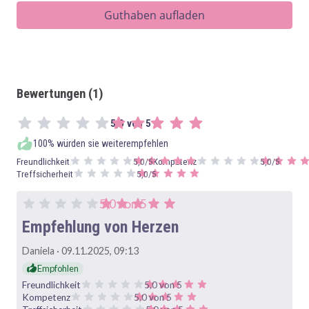
Guthaben aufladen
Bewertungen (1)
5,0 von 5
100% würden sie weiterempfehlen
Freundlichkeit
5,0/5
Kompetenz
5,0/5
Treffsicherheit
5,0/5
5,0 von 5
Empfehlung von Herzen
Daniela
·
09.11.2025, 09:13
Empfohlen
Freundlichkeit
5,0 von 5
Kompetenz
5,0 von 5