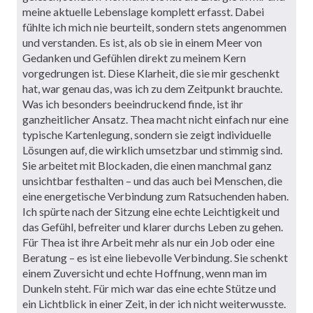
meine aktuelle Lebenslage komplett erfasst. Dabei
fühlte ich mich nie beurteilt, sondern stets angenommen
und verstanden. Es ist, als ob sie in einem Meer von
Gedanken und Gefühlen direkt zu meinem Kern
vorgedrungen ist. Diese Klarheit, die sie mir geschenkt
hat, war genau das, was ich zu dem Zeitpunkt brauchte.
Was ich besonders beeindruckend finde, ist ihr
ganzheitlicher Ansatz. Thea macht nicht einfach nur eine
typische Kartenlegung, sondern sie zeigt individuelle
Lösungen auf, die wirklich umsetzbar und stimmig sind.
Sie arbeitet mit Blockaden, die einen manchmal ganz
unsichtbar festhalten – und das auch bei Menschen, die
eine energetische Verbindung zum Ratsuchenden haben.
Ich spürte nach der Sitzung eine echte Leichtigkeit und
das Gefühl, befreiter und klarer durchs Leben zu gehen.
Für Thea ist ihre Arbeit mehr als nur ein Job oder eine
Beratung – es ist eine liebevolle Verbindung. Sie schenkt
einem Zuversicht und echte Hoffnung, wenn man im
Dunkeln steht. Für mich war das eine echte Stütze und
ein Lichtblick in einer Zeit, in der ich nicht weiterwusste.