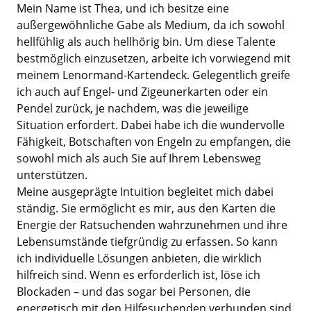
Mein Name ist Thea, und ich besitze eine
außergewöhnliche Gabe als Medium, da ich sowohl
hellfühlig als auch hellhörig bin. Um diese Talente
bestmöglich einzusetzen, arbeite ich vorwiegend mit
meinem Lenormand-Kartendeck. Gelegentlich greife
ich auch auf Engel- und Zigeunerkarten oder ein
Pendel zurück, je nachdem, was die jeweilige
Situation erfordert. Dabei habe ich die wundervolle
Fähigkeit, Botschaften von Engeln zu empfangen, die
sowohl mich als auch Sie auf Ihrem Lebensweg
unterstützen.
Meine ausgeprägte Intuition begleitet mich dabei
ständig. Sie ermöglicht es mir, aus den Karten die
Energie der Ratsuchenden wahrzunehmen und ihre
Lebensumstände tiefgründig zu erfassen. So kann
ich individuelle Lösungen anbieten, die wirklich
hilfreich sind. Wenn es erforderlich ist, löse ich
Blockaden – und das sogar bei Personen, die
energetisch mit den Hilfesuchenden verbunden sind.