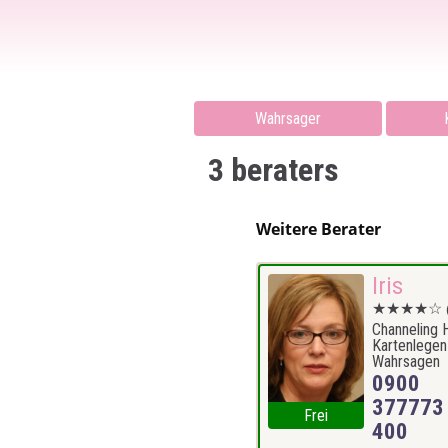
Wahrsager
3 beraters
Weitere Berater
Iris
★★★★☆
Channeling 
Kartenlegen
Wahrsagen
0900
377773 
Frei
400