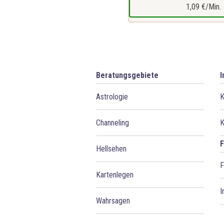
1,09 €/Min.
Beratungsgebiete
I
Astrologie
K
Channeling
K
F
Hellsehen
F
Kartenlegen
I
Wahrsagen