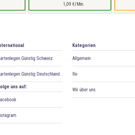
1,09 €/Min.
nternational
Kategorien
artenlegen Günstig Schweiz
Allgemein
artenlegen Günstig Deutschland
Re
olge uns auf:
Wir über uns
acebook
nstagram