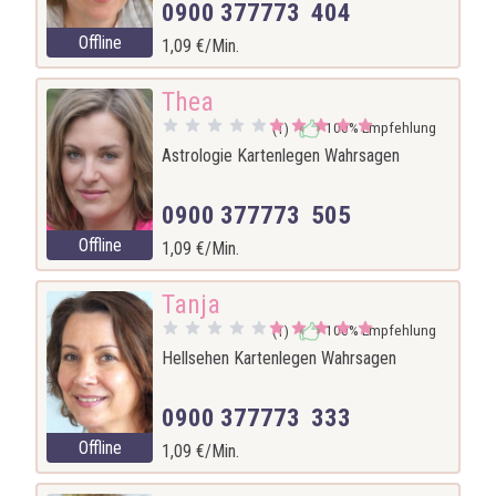
0900 377773 404
Offline
1,09 €/Min.
Thea
100% Empfehlung
(1)
Astrologie Kartenlegen Wahrsagen
0900 377773 505
Offline
1,09 €/Min.
Tanja
100% Empfehlung
(1)
Hellsehen Kartenlegen Wahrsagen
0900 377773 333
Offline
1,09 €/Min.