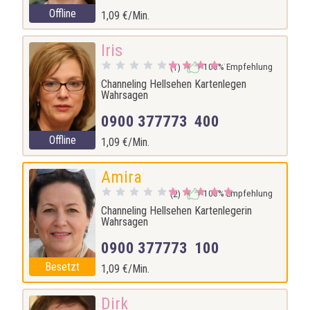
Offline
1,09 €/Min.
Iris
100% Empfehlung
(1)
Channeling Hellsehen Kartenlegen
Wahrsagen
0900 377773 400
Offline
1,09 €/Min.
Amira
100% Empfehlung
(2)
Channeling Hellsehen Kartenlegerin
Wahrsagen
0900 377773 100
Besetzt
1,09 €/Min.
Dirk