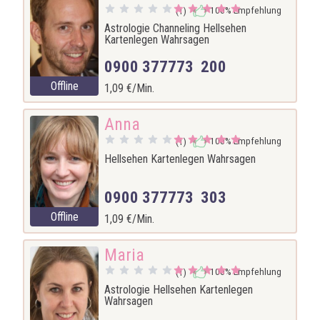
100% Empfehlung
(1)
Astrologie Channeling Hellsehen
Kartenlegen Wahrsagen
0900 377773 200
Offline
1,09 €/Min.
Anna
100% Empfehlung
(1)
Hellsehen Kartenlegen Wahrsagen
0900 377773 303
Offline
1,09 €/Min.
Maria
100% Empfehlung
(1)
Astrologie Hellsehen Kartenlegen
Wahrsagen