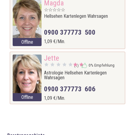
Magda
☆☆☆☆☆
Hellsehen Kartenlegen Wahrsagen
0900 377773 500
1,09 €/Min.
Offline
Jette
0% Empfehlung
(1)
Astrologie Hellsehen Kartenlegen
Wahrsagen
0900 377773 606
Offline
1,09 €/Min.