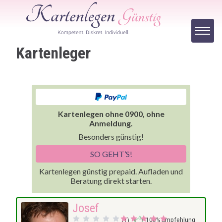
Kartenleger
Kartenlegen ohne 0900, ohne
Anmeldung.
Besonders günstig!
SO GEHT’S!
Kartenlegen günstig prepaid. Aufladen und
Beratung direkt starten.
Josef
100% Empfehlung
(1)