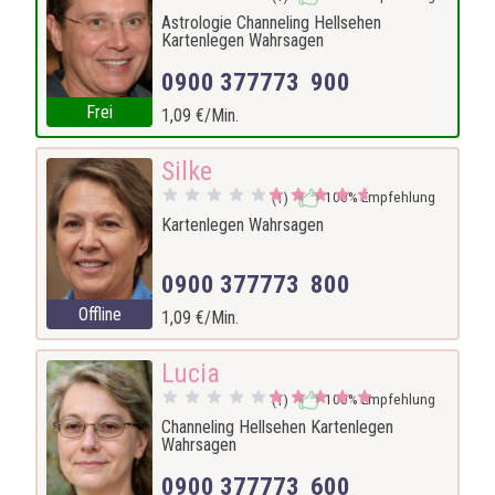
Astrologie Channeling Hellsehen
Kartenlegen Wahrsagen
0900 377773 900
Frei
1,09 €/Min.
Silke
100% Empfehlung
(1)
Kartenlegen Wahrsagen
0900 377773 800
Offline
1,09 €/Min.
Lucia
100% Empfehlung
(1)
Channeling Hellsehen Kartenlegen
Wahrsagen
0900 377773 600